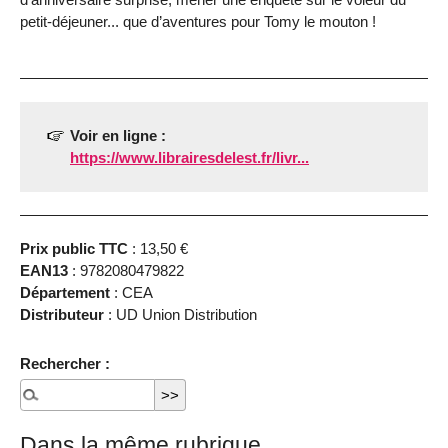
petit-déjeuner... que d’aventures pour Tomy le mouton !
Voir en ligne :
https://www.librairesdelest.fr/livr...
Prix public TTC
: 13,50 €
EAN13
: 9782080479822
Département
: CEA
Distributeur
: UD Union Distribution
Rechercher :
Dans la même rubrique