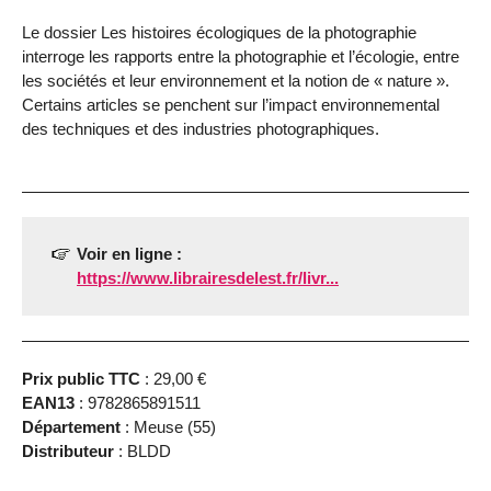
Le dossier Les histoires écologiques de la photographie
interroge les rapports entre la photographie et l’écologie, entre
les sociétés et leur environnement et la notion de « nature ».
Certains articles se penchent sur l’impact environnemental
des techniques et des industries photographiques.
Voir en ligne :
https://www.librairesdelest.fr/livr...
Prix public TTC
: 29,00 €
EAN13
: 9782865891511
Département
: Meuse (55)
Distributeur
: BLDD