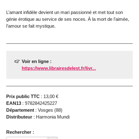
L’amant infidèle devient un mari passionné et met tout son
génie érotique au service de ses noces. À la mort de l’aimée,
l’amour se fait mystique.
Voir en ligne :
https://www.librairesdelest.fr/livr...
Prix public TTC
: 13,00 €
EAN13
: 9782842425227
Département
: Vosges (88)
Distributeur
: Harmonia Mundi
Rechercher :