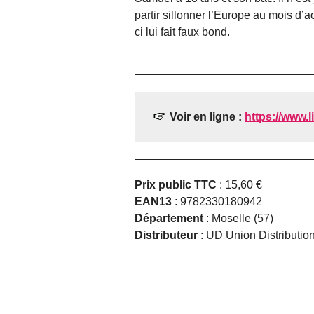
partir sillonner l’Europe au mois d’a
ci lui fait faux bond.
Voir en ligne :
https://www.li
Prix public TTC
: 15,60 €
EAN13
: 9782330180942
Département
: Moselle (57)
Distributeur
: UD Union Distributio