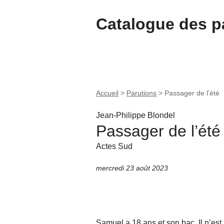
Catalogue des pa
Accueil
>
Parutions
>
Passager de l’été
Jean-Philippe Blondel
Passager de l’été
Actes Sud
mercredi 23 août 2023
Samuel a 18 ans et son bac. Il n’est j