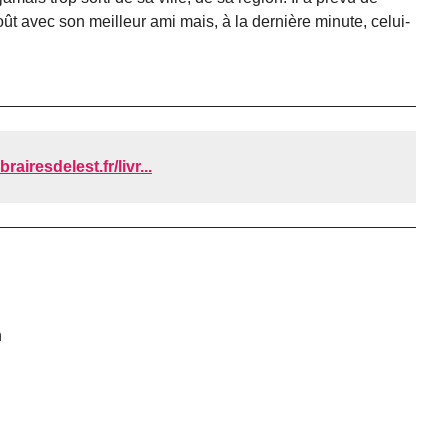
oût avec son meilleur ami mais, à la dernière minute, celui-
brairesdelest.fr/livr...
n