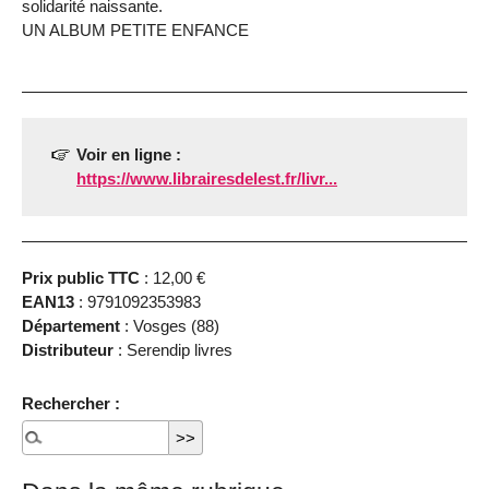
solidarité naissante.
UN ALBUM PETITE ENFANCE
Voir en ligne :
https://www.librairesdelest.fr/livr...
Prix public TTC
: 12,00 €
EAN13
: 9791092353983
Département
: Vosges (88)
Distributeur
: Serendip livres
Rechercher :