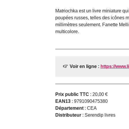
Matriochka est un livre miniature qui
poupées russes, telles des icônes m
millimètres seulement. Fanette Mellie
multicolore.
Voir en ligne :
https://www.li
Prix public TTC
: 20,00 €
EAN13
: 9791090475380
Département
: CEA
Distributeur
: Serendip livres