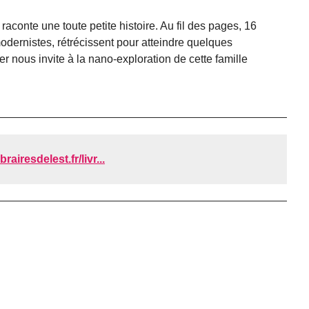
 raconte une toute petite histoire. Au fil des pages, 16
odernistes, rétrécissent pour atteindre quelques
r nous invite à la nano-exploration de cette famille
brairesdelest.fr/livr...