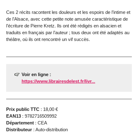
Ces 2 récits racontent les douleurs et les espoirs de l’intime et
de l’Alsace, avec cette petite note amusée caractéristique de
l’écriture de Pierre Kretz. Ils ont été rédigés en alsacien et
traduits en français par l’auteur ; tous deux ont été adaptés au
théâtre, où ils ont rencontré un vif succès.
Voir en ligne :
https://www.librairesdelest.fr/livr...
Prix public TTC
: 18,00 €
EAN13
: 9782716509992
Département
: CEA
Distributeur
: Auto-distribution