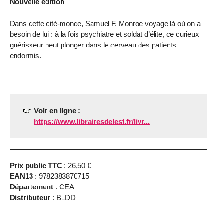
Nouvelle édition
Dans cette cité-monde, Samuel F. Monroe voyage là où on a
besoin de lui : à la fois psychiatre et soldat d’élite, ce curieux
guérisseur peut plonger dans le cerveau des patients
endormis.
Voir en ligne :
https://www.librairesdelest.fr/livr...
Prix public TTC
: 26,50 €
EAN13
: 9782383870715
Département
: CEA
Distributeur
: BLDD