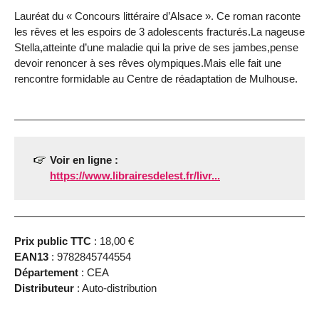
Lauréat du « Concours littéraire d’Alsace ». Ce roman raconte
les rêves et les espoirs de 3 adolescents fracturés.La nageuse
Stella,atteinte d’une maladie qui la prive de ses jambes,pense
devoir renoncer à ses rêves olympiques.Mais elle fait une
rencontre formidable au Centre de réadaptation de Mulhouse.
Voir en ligne :
https://www.librairesdelest.fr/livr...
Prix public TTC
: 18,00 €
EAN13
: 9782845744554
Département
: CEA
Distributeur
: Auto-distribution