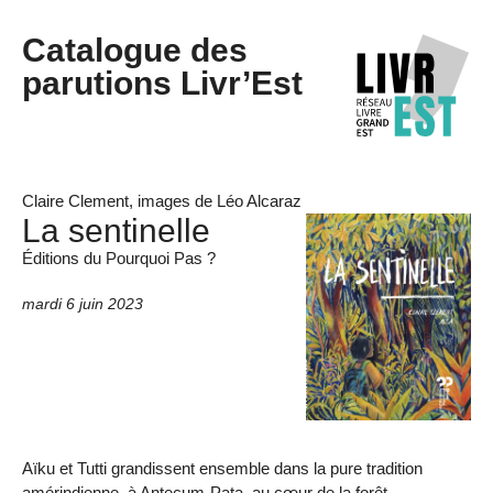
Catalogue des
parutions Livr’Est
Claire Clement, images de Léo Alcaraz
La sentinelle
Éditions du Pourquoi Pas ?
mardi 6 juin 2023
Aïku et Tutti grandissent ensemble dans la pure tradition
amérindienne, à Antecum-Pata, au cœur de la forêt