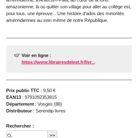
amazonienne, là où quitter son village pour aller au collège est,
pour tous, une épreuve... Une histoire d’ados des minorités
amérindiennes au sein même de notre République.
Voir en ligne :
https://www.librairesdelest.fr/livr...
Prix public TTC
: 9,50 €
EAN13
: 9791092353815
Département
: Vosges (88)
Distributeur
: Serendip livres
Rechercher :