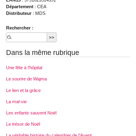
Département
: CEA
Distributeur
: MDS
Rechercher :
Dans la même rubrique
Une fête à l’hôpital
Le sourire de Wajma
Le lien et la grâce
La mal-vie
Les enfants sauvent Noël
Le trésor de Noël
La véritable histoire du calendrier de l’Avent