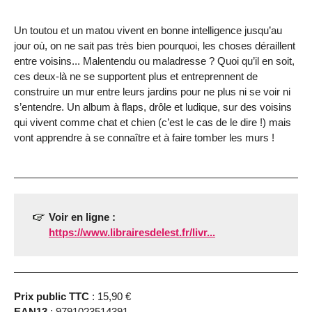
Un toutou et un matou vivent en bonne intelligence jusqu’au
jour où, on ne sait pas très bien pourquoi, les choses déraillent
entre voisins... Malentendu ou maladresse ? Quoi qu’il en soit,
ces deux-là ne se supportent plus et entreprennent de
construire un mur entre leurs jardins pour ne plus ni se voir ni
s’entendre. Un album à flaps, drôle et ludique, sur des voisins
qui vivent comme chat et chien (c’est le cas de le dire !) mais
vont apprendre à se connaître et à faire tomber les murs !
Voir en ligne :
https://www.librairesdelest.fr/livr...
Prix public TTC
: 15,90 €
EAN13
: 9791023514391