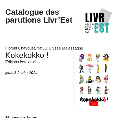
Catalogue des
parutions Livr’Est
Florent Chavouet, Yatuu, Ulysse Malassagne
Kokekokko !
Éditions Issekinicho
jeudi 8 février 2024
16 vues du Japon