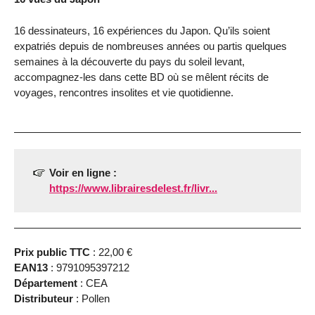
16 dessinateurs, 16 expériences du Japon. Qu’ils soient
expatriés depuis de nombreuses années ou partis quelques
semaines à la découverte du pays du soleil levant,
accompagnez-les dans cette BD où se mêlent récits de
voyages, rencontres insolites et vie quotidienne.
Voir en ligne :
https://www.librairesdelest.fr/livr...
Prix public TTC
: 22,00 €
EAN13
: 9791095397212
Département
: CEA
Distributeur
: Pollen