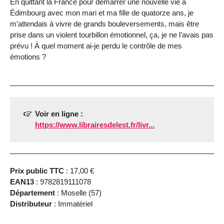
En quittant la France pour démarrer une nouvelle vie à
Édimbourg avec mon mari et ma fille de quatorze ans, je
m’attendais à vivre de grands bouleversements, mais être
prise dans un violent tourbillon émotionnel, ça, je ne l’avais pas
prévu ! À quel moment ai-je perdu le contrôle de mes
émotions ?
Voir en ligne :
https://www.librairesdelest.fr/livr...
Prix public TTC
: 17,00 €
EAN13
: 9782819111078
Département
: Moselle (57)
Distributeur
: Immatériel