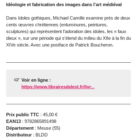
Idéologie et fabrication des images dans l’art médiéval
Dans Idoles gothiques, Michael Camille examine près de deux
cents œuvres chrétiennes (enluminures, peintures,
sculptures) qui représentent l’adoration des idoles, les « faux
dieux », sur une période qui s’étend du milieu du XIIe à la fin du
XIVe siècle. Avec une postface de Patrick Boucheron.
Voir en ligne :
https://www.librairesdelest.fr/livr...
Prix public TTC
: 45,00 €
EAN13
: 9782865891498
Département
: Meuse (55)
Distributeur
: BLDD