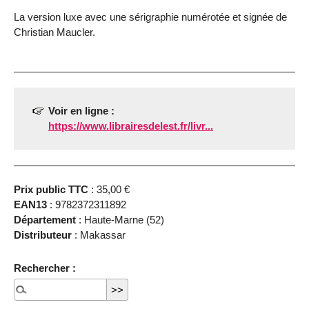
La version luxe avec une sérigraphie numérotée et signée de
Christian Maucler.
Voir en ligne :
https://www.librairesdelest.fr/livr...
Prix public TTC
: 35,00 €
EAN13
: 9782372311892
Département
: Haute-Marne (52)
Distributeur
: Makassar
Rechercher :