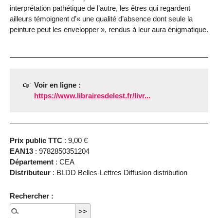
interprétation pathétique de l’autre, les êtres qui regardent
ailleurs témoignent d’« une qualité d’absence dont seule la
peinture peut les envelopper », rendus à leur aura énigmatique.
Voir en ligne :
https://www.librairesdelest.fr/livr...
Prix public TTC
: 9,00 €
EAN13
: 9782850351204
Département
: CEA
Distributeur
: BLDD Belles-Lettres Diffusion distribution
Rechercher :