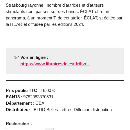
Strasbourg rayonne : nombre d’autrices et d’auteurs
stimulants sont passés sur ses bancs. ÉCLAT offre un
panorama, à un moment T, de cet atelier. ÉCLAT, st éditée par
la HEAR et diffusée par les éditions 2024.
Voir en ligne :
https://www.librairesdelest.fr/livr...
Prix public TTC
: 16,00 €
EAN13
: 9782383870531
Département
: CEA
Distributeur
: BLDD Belles-Lettres Diffusion distribution
Rechercher :