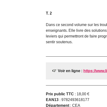
T. 2
Dans ce second volume sur les trou
enseignants. Elle livre des solutio
leviers qui permettront de faire prog
sentir soutenus.
Voir en ligne :
https://www.li
Prix public TTC
: 18,00 €
EAN13
: 9782493618177
Département
: CEA