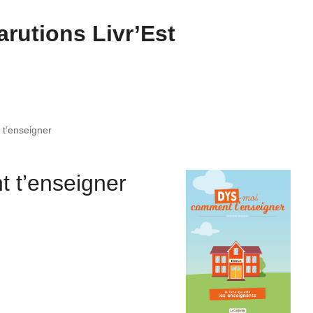
rutions Livr’Est
t’enseigner
 t’enseigner