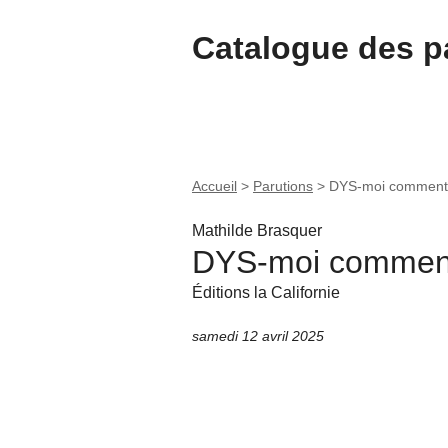
Catalogue des pa
Accueil
>
Parutions
>
DYS-moi comment 
Mathilde Brasquer
DYS-moi comment
Éditions la Californie
samedi 12 avril 2025