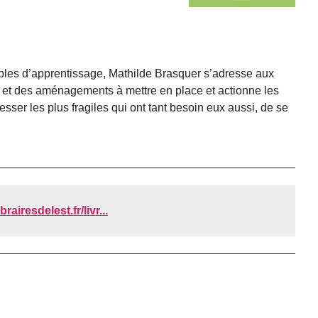
bles d’apprentissage, Mathilde Brasquer s’adresse aux
ns et des aménagements à mettre en place et actionne les
resser les plus fragiles qui ont tant besoin eux aussi, de se
brairesdelest.fr/livr...