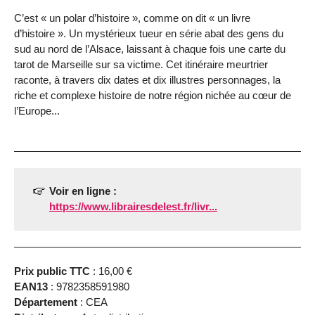
C’est « un polar d’histoire », comme on dit « un livre
d’histoire ». Un mystérieux tueur en série abat des gens du
sud au nord de l’Alsace, laissant à chaque fois une carte du
tarot de Marseille sur sa victime. Cet itinéraire meurtrier
raconte, à travers dix dates et dix illustres personnages, la
riche et complexe histoire de notre région nichée au cœur de
l’Europe...
Voir en ligne :
https://www.librairesdelest.fr/livr...
Prix public TTC
: 16,00 €
EAN13
: 9782358591980
Département
: CEA