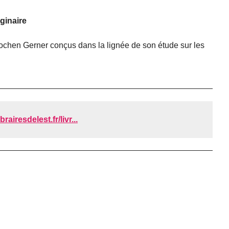
ginaire
chen Gerner conçus dans la lignée de son étude sur les
brairesdelest.fr/livr...