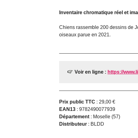
Inventaire chromatique réel et ima
Chiens rassemble 200 dessins de Jo
oiseaux parue en 2021.
Voir en ligne :
https://www.li
Prix public TTC
: 29,00 €
EAN13
: 9782490077939
Département
: Moselle (57)
Distributeur
: BLDD