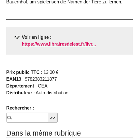
Bauernhof, um spielerisch die Namen der Tiere zu lernen.
Voir en ligne :
https://www.librairesdelest.fr/livr...
Prix public TTC
: 13,00 €
EAN13
: 9782383211877
Département
: CEA
Distributeur
: Auto-distribution
Rechercher :
Dans la même rubrique