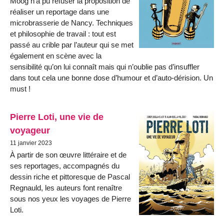
Moog n’a pu refuser la proposition de
réaliser un reportage dans une
microbrasserie de Nancy. Techniques
et philosophie de travail : tout est
passé au crible par l’auteur qui se met
également en scène avec la
sensibilité qu’on lui connaît mais qui n’oublie pas d’insuffler
dans tout cela une bonne dose d’humour et d’auto-dérision. Un
must !
Pierre Loti, une vie de
voyageur
11 janvier 2023
À partir de son œuvre littéraire et de
ses reportages, accompagnés du
dessin riche et pittoresque de Pascal
Regnauld, les auteurs font renaître
sous nos yeux les voyages de Pierre
Loti.