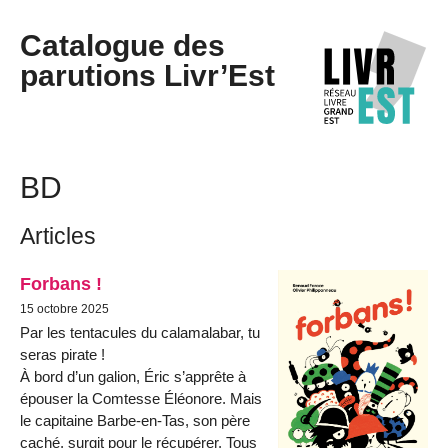
Catalogue des
parutions Livr’Est
BD
Articles
Forbans !
15 octobre 2025
Par les tentacules du calamalabar, tu
seras pirate !
À bord d’un galion, Éric s’apprête à
épouser la Comtesse Éléonore. Mais
le capitaine Barbe-en-Tas, son père
caché, surgit pour le récupérer. Tous