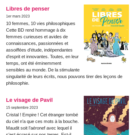
Libres de penser
1er mars 2023
10 femmes, 10 vies philosophiques
Cette BD rend hommage à dix
femmes curieuses et avides de
connaissances, passionnées et
assoiffées d’étude, indépendantes
d’esprit et innovantes. Toutes, en leur
temps, ont été éminemment
sensibles au monde. De la stimulante
singularité de leurs écrits, nous pouvons tirer des leçons de
philosophie.
Le visage de Pavil
15 septembre 2023
Cristal ! Empire ! Cet étranger tombé
du ciel n’a que ces mots à la bouche.
Maudit soit l’aéronef avec lequel il
s’est écrasé sur nos terres. Est-il