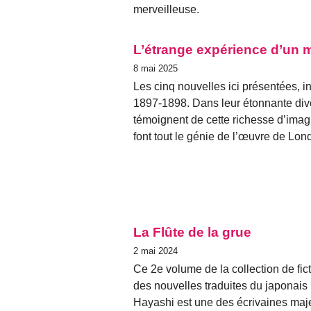
merveilleuse.
L’étrange expérience d’un
8 mai 2025
Les cinq nouvelles ici présentées, in
1897-1898. Dans leur étonnante divers
témoignent de cette richesse d’imagin
font tout le génie de l’œuvre de Lon
La Flûte de la grue
2 mai 2024
Ce 2e volume de la collection de fi
des nouvelles traduites du japonai
Hayashi est une des écrivaines majeu