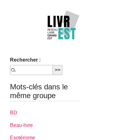
Rechercher :
Mots-clés dans le
même groupe
BD
Beau-livre
Esotérisme