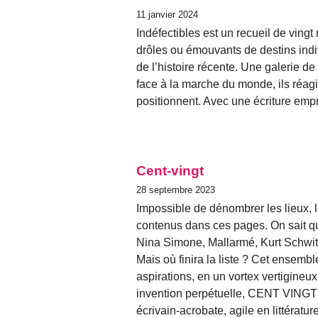
11 janvier 2024
Indéfectibles est un recueil de vingt 
drôles ou émouvants de destins ind
de l’histoire récente. Une galerie d
face à la marche du monde, ils réag
positionnent. Avec une écriture empre
Cent-vingt
28 septembre 2023
Impossible de dénombrer les lieux, 
contenus dans ces pages. On sait q
Nina Simone, Mallarmé, Kurt Schwit
Mais où finira la liste ? Cet ensemb
aspirations, en un vortex vertigineux
invention perpétuelle, CENT VINGT 
écrivain-acrobate, agile en littératur