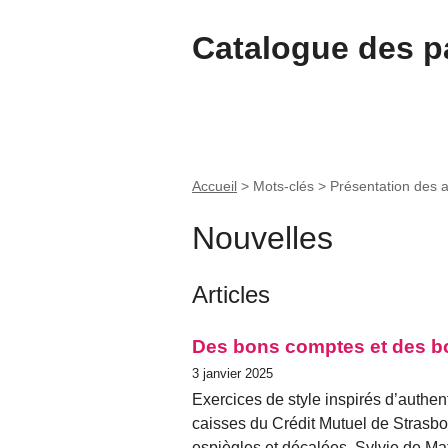
Catalogue des pa
Accueil
> Mots-clés > Présentation des a
Nouvelles
Articles
Des bons comptes et des b
3 janvier 2025
Exercices de style inspirés d’authe
caisses du Crédit Mutuel de Strasbo
espiègles et décalées, Sylvie de Ma