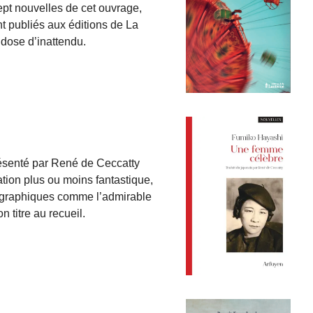
pt nouvelles de cet ouvrage,
ent publiés aux éditions de La
dose d’inattendu.
résenté par René de Ceccatty
tion plus ou moins fantastique,
iographiques comme l’admirable
 titre au recueil.