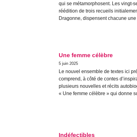
qui se métamorphosent. Les vingt-se
réédition de trois recueils initialem
Dragonne, dispensent chacune une 
Une femme célèbre
5 juin 2025
Le nouvel ensemble de textes ici p
comprend, à côté de contes d’inspira
plusieurs nouvelles et récits autob
« Une femme célèbre » qui donne son
Indéfectibles