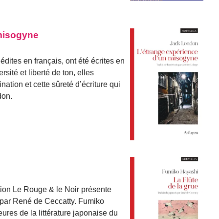
 misogyne
édites en français, ont été écrites en
ité et liberté de ton, elles
ation et cette sûreté d’écriture qui
don.
ction Le Rouge & le Noir présente
s par René de Ceccatty. Fumiko
res de la littérature japonaise du