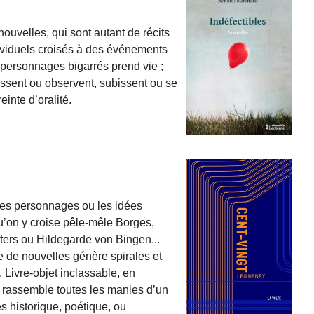
nouvelles, qui sont autant de récits
ividuels croisés à des événements
e personnages bigarrés prend vie ;
issent ou observent, subissent ou se
inte d’oralité.
les personnages ou les idées
u’on y croise pêle-mêle Borges,
ters ou Hildegarde von Bingen...
le de nouvelles génère spirales et
. Livre-objet inclassable, en
rassemble toutes les manies d’un
es historique, poétique, ou